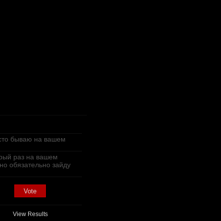
сто бываю на вашем
рый раз на вашем
,но обязательно зайду
View Results