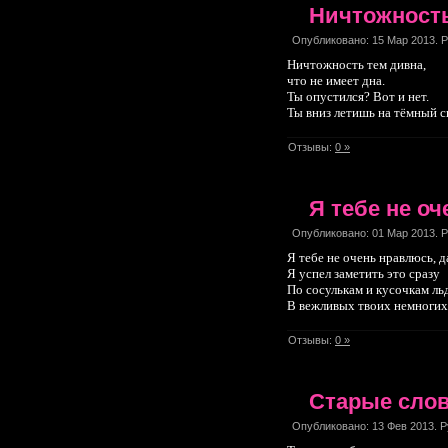
Ничтожност
Опубликовано: 15 Мар 2013. 
Ничтожность тем дивна,
что не имеет дна.
Ты опустился? Вот и нет.
Ты вниз летишь на тёмный с
Отзывы:
0 »
Я тебе не о
Опубликовано: 01 Мар 2013. 
Я тебе не очень нравлюсь, д
Я успел заметить это сразу
По сосулькам и кусочкам ль
В вежливых твоих немноги
Отзывы:
0 »
Старые сло
Опубликовано: 13 Фев 2013. 