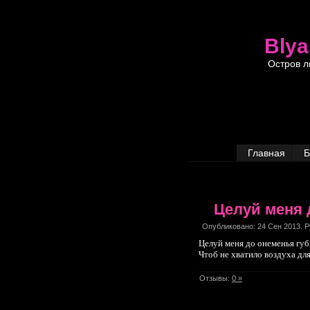
Blya
Остров л
Главная
Б
Целуй меня 
Опубликовано: 24 Сен 2013. 
Целуй меня до онеменья губ
Чтоб не хватило воздуха для
Отзывы:
0 »