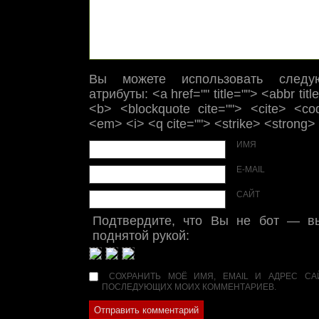
Вы можете использовать след
атрибуты: <a href="" title=""> <abbr titl
<b> <blockquote cite=""> <cite> <co
<em> <i> <q cite=""> <strike> <strong>
ИМЯ
E-MAIL
САЙТ
Подтвердите, что Вы не бот — вы
поднятой рукой:
СОХРАНИТЬ МОЁ ИМЯ, EMAIL И АДРЕС СА
ПОСЛЕДУЮЩИХ МОИХ КОММЕНТАРИЕВ.