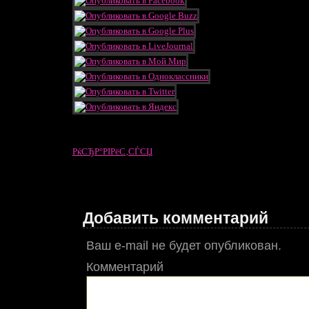
РќСЂР°РІРёС‚СЃСЏ
Добавить комментарий
Ваш e-mail не будет опубликован.
Комментарий